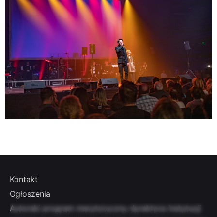
Kontakt
Ogłoszenia
Autorski program merytoryczny dyrektora instytucji
Nasza strona internetowa używa informacji zapisanych