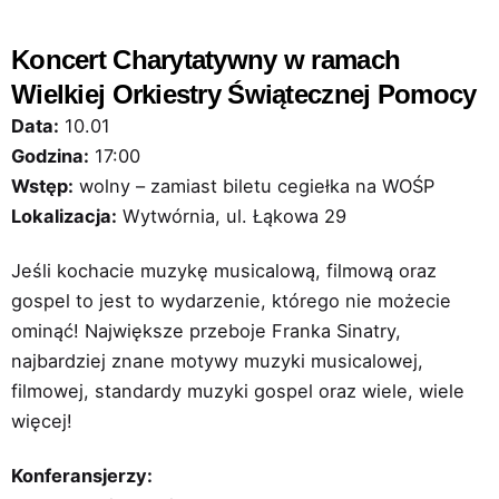
Koncert Charytatywny w ramach
Wielkiej Orkiestry Świątecznej Pomocy
Data:
10.01
Godzina:
17:00
Wstęp:
wolny – zamiast biletu cegiełka na WOŚP
Lokalizacja:
Wytwórnia, ul. Łąkowa 29
Jeśli kochacie muzykę musicalową, filmową oraz
gospel to jest to wydarzenie, którego nie możecie
ominąć! Największe przeboje Franka Sinatry,
najbardziej znane motywy muzyki musicalowej,
filmowej, standardy muzyki gospel oraz wiele, wiele
więcej!
Konferansjerzy: