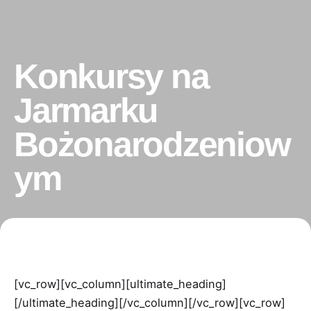
Konkursy na
Jarmarku
Bożonarodzeniow
ym
[vc_row][vc_column][ultimate_heading]
[/ultimate_heading][/vc_column][/vc_row][vc_row]