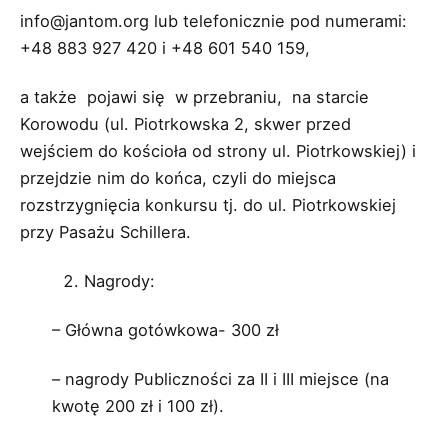
info@jantom.org
lub telefonicznie pod numerami:
+48 883 927 420 i +48 601 540 159,
a także pojawi się w przebraniu, na starcie
Korowodu (ul. Piotrkowska 2, skwer przed
wejściem do kościoła od strony ul. Piotrkowskiej) i
przejdzie nim do końca, czyli do miejsca
rozstrzygnięcia konkursu tj. do ul. Piotrkowskiej
przy Pasażu Schillera.
Nagrody:
– Główna gotówkowa- 300 zł
– nagrody Publiczności za II i III miejsce (na
kwotę 200 zł i 100 zł).