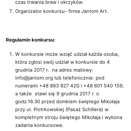
czas trwania braw i okrzyków.
Organizator konkursu– firma Jantom Art.
Regulamin konkursu:
W konkursie może wziąć udział każda osoba,
która zgłosi swój udział w konkursie do 4
grudnia 2017 r. na adres mailowy:
info@jantom.org
lub telefonicznie: pod
numerami +48 883 927 420 i +48 601 540 159,
a także stawi się 9 grudnia 2017 r. o
godz.16.30 przed domkiem świętego Mikołaja
przy ul. Piotrkowskiej (Pasaż Schillera) w
kompletnym stroju świętego Mikołaja i wykona
zadania konkursowe.