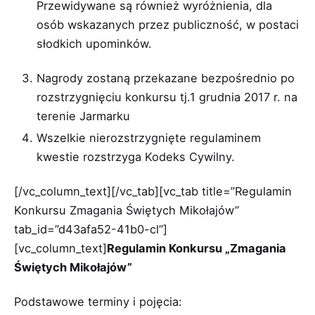
Przewidywane są również wyróżnienia, dla
osób wskazanych przez publiczność, w postaci
słodkich upominków.
Nagrody zostaną przekazane bezpośrednio po
rozstrzygnięciu konkursu tj.1 grudnia 2017 r. na
terenie Jarmarku
Wszelkie nierozstrzygnięte regulaminem
kwestie rozstrzyga Kodeks Cywilny.
[/vc_column_text][/vc_tab][vc_tab title=”Regulamin
Konkursu Zmagania Świętych Mikołajów”
tab_id=”d43afa52-41b0-cl”]
[vc_column_text]
Regulamin Konkursu „Zmagania
Świętych Mikołajów”
Podstawowe terminy i pojęcia: