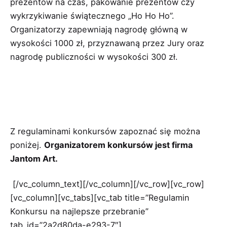
prezentów na czas, pakowanie prezentów czy
wykrzykiwanie świątecznego „Ho Ho Ho”.
Organizatorzy zapewniają nagrodę główną w
wysokości 1000 zł, przyznawaną przez Jury oraz
nagrodę publiczności w wysokości 300 zł.
Z regulaminami konkursów zapoznać się można
poniżej.
Organizatorem konkursów jest firma
Jantom Art.
[/vc_column_text][/vc_column][/vc_row][vc_row]
[vc_column][vc_tabs][vc_tab title=”Regulamin
Konkursu na najlepsze przebranie”
tab_id=”2a2d80da-e293-7″]