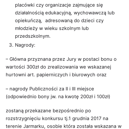
placówki czy organizacje zajmujące się
działalnością edukacyjną, wychowawczą lub
opiekuńczą, adresowaną do dzieci czy
młodzieży w wieku szkolnym lub
przedszkolnym.
Nagrody:
– Główna przyznana przez Jury w postaci bonu o
wartości 300zł do zrealizowania we wskazanej
hurtowni art. papierniczych i biurowych oraz
– nagrody Publiczności za II i III miejsce
(odpowiednio bony jw. na kwotę 200zł i 100zł)
zostaną przekazane bezpośrednio po
rozstrzygnięciu konkursu tj.1 grudnia 2017 na
terenie Jarmarku, osobie która została wskazana w