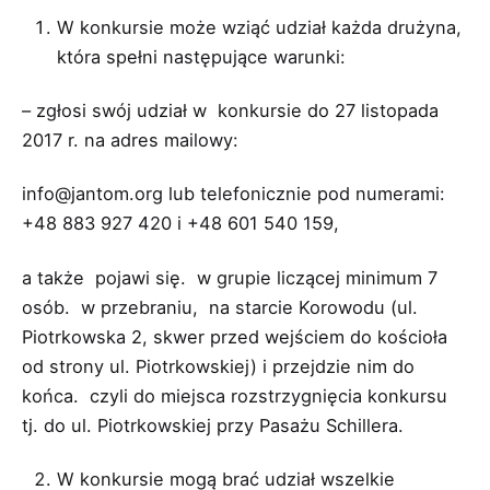
W konkursie może wziąć udział każda drużyna,
która spełni następujące warunki:
– zgłosi swój udział w konkursie do 27 listopada
2017 r. na adres mailowy:
info@jantom.org
lub telefonicznie pod numerami:
+48 883 927 420 i +48 601 540 159,
a także pojawi się. w grupie liczącej minimum 7
osób. w przebraniu, na starcie Korowodu (ul.
Piotrkowska 2, skwer przed wejściem do kościoła
od strony ul. Piotrkowskiej) i przejdzie nim do
końca. czyli do miejsca rozstrzygnięcia konkursu
tj. do ul. Piotrkowskiej przy Pasażu Schillera.
W konkursie mogą brać udział wszelkie