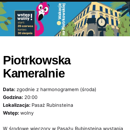
Piotrkowska
Kameralnie
Data:
zgodnie z harmonogramem (środa)
Godzina:
20:00
Lokalizacja:
Pasaż Rubinsteina
Wstęp:
wolny
W środowe wieczory w Pasażu Rubinsteina wystąpią