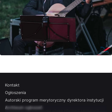
Kontakt
Ogłoszenia
Autorski program merytoryczny dyrektora instytucji
Archiwum ogłoszeń
Nasza strona internetowa używa informacji zapisanych