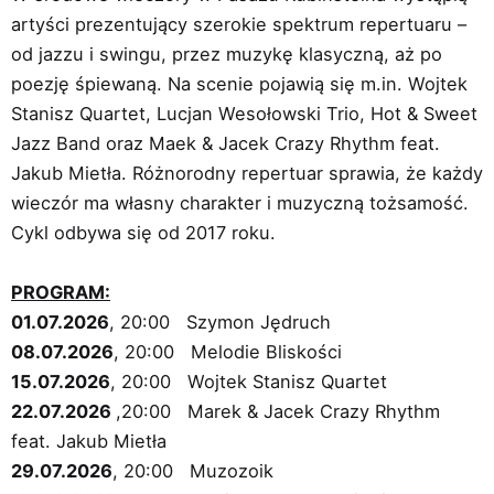
artyści prezentujący szerokie spektrum repertuaru –
od jazzu i swingu, przez muzykę klasyczną, aż po
poezję śpiewaną. Na scenie pojawią się m.in. Wojtek
Stanisz Quartet, Lucjan Wesołowski Trio, Hot & Sweet
Jazz Band oraz Maek & Jacek Crazy Rhythm feat.
Jakub Mietła. Różnorodny repertuar sprawia, że każdy
wieczór ma własny charakter i muzyczną tożsamość.
Cykl odbywa się od 2017 roku.
PROGRAM:
01.07.2026
, 20:00 Szymon Jędruch
08.07.2026
, 20:00 Melodie Bliskości
15.07.2026
, 20:00 Wojtek Stanisz Quartet
22.07.2026
,20:00 Marek & Jacek Crazy Rhythm
feat. Jakub Mietła
29.07.2026
, 20:00 Muzozoik