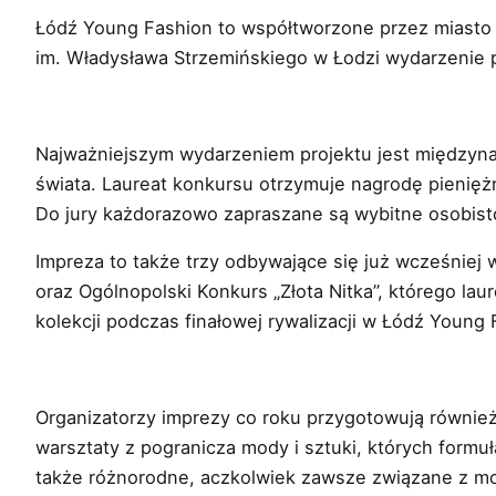
Łódź Young Fashion to współtworzone przez miasto
im. Władysława Strzemińskiego w Łodzi wydarzenie 
Najważniejszym wydarzeniem projektu jest międzyn
świata. Laureat konkursu otrzymuje nagrodę pienię
Do jury każdorazowo zapraszane są wybitne osobist
Impreza to także trzy odbywające się już wcześniej
oraz Ogólnopolski Konkurs „Złota Nitka”, którego l
kolekcji podczas finałowej rywalizacji w Łódź Young
Organizatorzy imprezy co roku przygotowują równie
warsztaty z pogranicza mody i sztuki, których form
także różnorodne, aczkolwiek zawsze związane z m