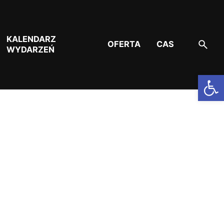
KALENDARZ
OFERTA
CAS
WYDARZEŃ
Otwórz pasek narzędzi