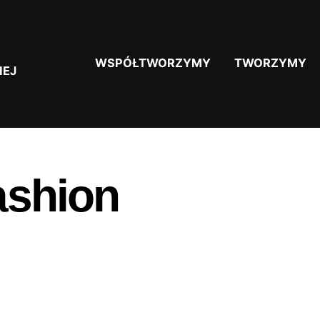
WSPÓŁTWORZYMY
TWORZYMY
IEJ
ashion