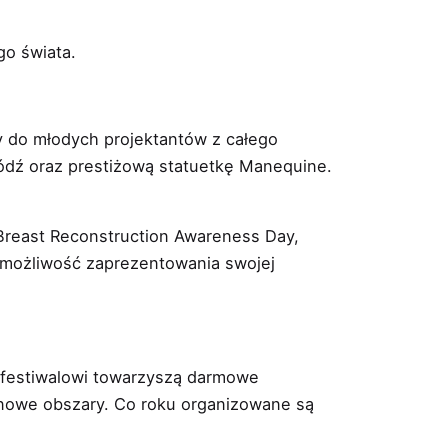
go świata.
 do młodych projektantów z całego
ódź oraz prestiżową statuetkę Manequine.
 Breast Reconstruction Awareness Day,
z możliwość zaprezentowania swojej
 festiwalowi towarzyszą darmowe
o nowe obszary. Co roku organizowane są