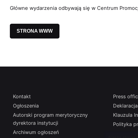
Główne wydarzenia odbywają się w Centrum Promocji
STRONA WWW
Kontakt
Press offi
Ogłoszenia
Deklaracja
Autorski program merytoryczny
Klauzula 
dyrektora instytucji
Polityka p
Archiwum ogłoszeń
Nasza strona 