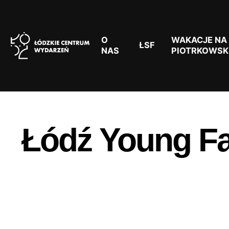
O
WAKACJE NA
ŁSF
NAS
PIOTRKOWSK
Łódź Young F