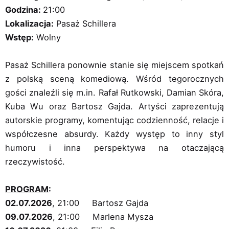
Godzina:
21:00
Lokalizacja:
Pasaż Schillera
Wstęp:
Wolny
Pasaż Schillera ponownie stanie się miejscem spotkań
z polską sceną komediową. Wśród tegorocznych
gości znaleźli się m.in. Rafał Rutkowski, Damian Skóra,
Kuba Wu oraz Bartosz Gajda. Artyści zaprezentują
autorskie programy, komentując codzienność, relacje i
współczesne absurdy. Każdy występ to inny styl
humoru i inna perspektywa na otaczającą
rzeczywistość.
PROGRAM
:
02.07.2026
, 21:00 Bartosz Gajda
09.07.2026
, 21:00 Marlena Mysza