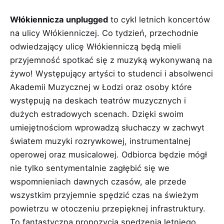
Włókiennicza unplugged
to cykl letnich koncertów
na ulicy Włókienniczej. Co tydzień, przechodnie
odwiedzający ulicę Włókienniczą będą mieli
przyjemność spotkać się z muzyką wykonywaną na
żywo! Występujący artyści to studenci i absolwenci
Akademii Muzycznej w Łodzi oraz osoby które
występują na deskach teatrów muzycznych i
dużych estradowych scenach. Dzięki swoim
umiejętnościom wprowadzą słuchaczy w zachwyt
światem muzyki rozrywkowej, instrumentalnej
operowej oraz musicalowej. Odbiorca będzie mógł
nie tylko sentymentalnie zagłębić się we
wspomnieniach dawnych czasów, ale przede
wszystkim przyjemnie spędzić czas na świeżym
powietrzu w otoczeniu przepięknej infrastruktury.
To fantastyczna propozycja spędzenia letniego