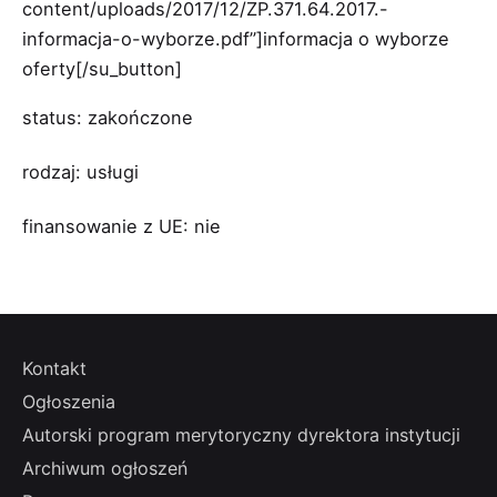
content/uploads/2017/12/ZP.371.64.2017.-
informacja-o-wyborze.pdf”]informacja o wyborze
oferty[/su_button]
status: zakończone
rodzaj: usługi
finansowanie z UE: nie
Kontakt
Ogłoszenia
Autorski program merytoryczny dyrektora instytucji
Archiwum ogłoszeń