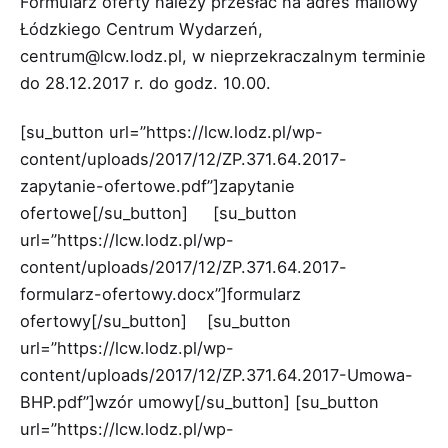
Formularz oferty należy przesłać na adres mailowy
Łódzkiego Centrum Wydarzeń,
centrum@lcw.lodz.pl, w nieprzekraczalnym terminie
do 28.12.2017 r. do godz. 10.00.
[su_button url=”https://lcw.lodz.pl/wp-
content/uploads/2017/12/ZP.371.64.2017-
zapytanie-ofertowe.pdf”]zapytanie
ofertowe[/su_button] [su_button
url=”https://lcw.lodz.pl/wp-
content/uploads/2017/12/ZP.371.64.2017-
formularz-ofertowy.docx”]formularz
ofertowy[/su_button] [su_button
url=”https://lcw.lodz.pl/wp-
content/uploads/2017/12/ZP.371.64.2017-Umowa-
BHP.pdf”]wzór umowy[/su_button] [su_button
url=”https://lcw.lodz.pl/wp-