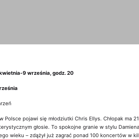
ietnia-9 września, godz. 20
rześnia
arzeń
 Polsce pojawi się młodziutki Chris Ellys. Chłopak ma 2
erystycznym głosie. To spokojne granie w stylu Damiena
go wieku – zdążył już zagrać ponad 100 koncertów w kil