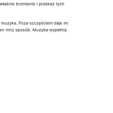
właśnie brzmienie i przekaz tych
ie muzyka. Poza szczęściem daje im
żaden inny sposób. Muzyka wypełnia