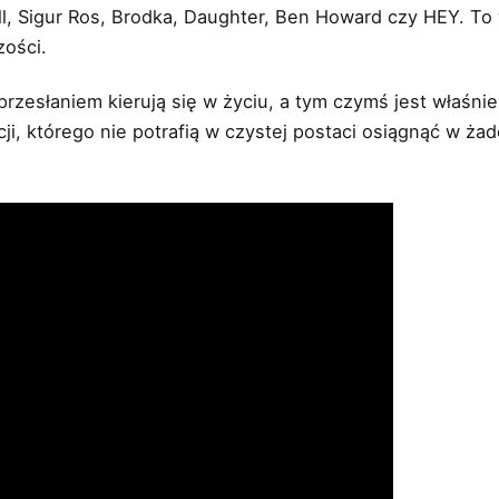
, Sigur Ros, Brodka, Daughter, Ben Howard czy HEY. To 
zości.
m przesłaniem kierują się w życiu, a tym czymś jest właśn
acji, którego nie potrafią w czystej postaci osiągnąć w 