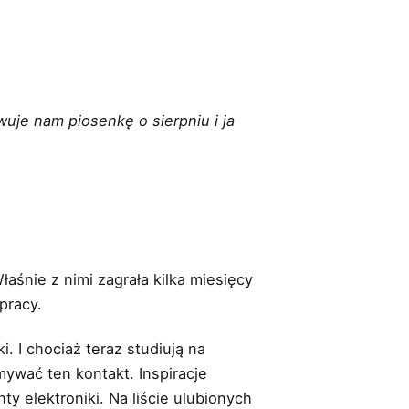
wuje nam piosenkę o sierpniu i ja
aśnie z nimi zagrała kilka miesięcy
pracy.
 I chociaż teraz studiują na
ywać ten kontakt. Inspiracje
y elektroniki. Na liście ulubionych