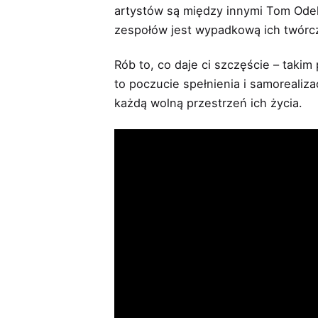
artystów są między innymi Tom Odell
zespołów jest wypadkową ich twórc
Rób to, co daje ci szczęście – taki
to poczucie spełnienia i samorealiz
każdą wolną przestrzeń ich życia.