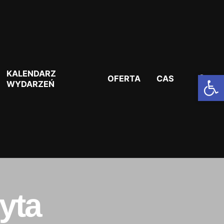
KALENDARZ
Otwórz pasek narzędzi
OFERTA
CAS
WYDARZEŃ
yta