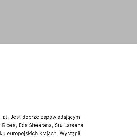
1 lat. Jest dobrze zapowiadającym
 Rice’a, Eda Sheerana, Stu Larsena
ku europejskich krajach. Wystąpił