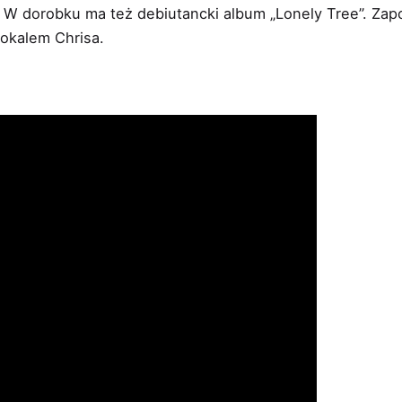
. W dorobku ma też debiutancki album „Lonely Tree”. Zap
wokalem Chrisa.