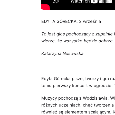
EDYTA GÓRECKA, 2 września
To jest głos pochodzący z zupełnie i
wierzę, że wszystko będzie dobrze. 
Katarzyna Nosowska
Edyta Górecka pisze, tworzy i gra r
temu pierwszy koncert w ogrodzie. 
Muzycy pochodzą z Wodzisławia. Właś
różnych uczelniach, chęć tworzenia
również są elementem scalającym. Ko