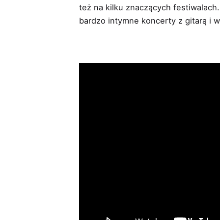
też na kilku znaczących festiwalach
bardzo intymne koncerty z gitarą i 