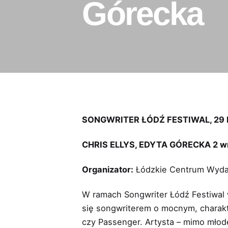
Górecka
SONGWRITER ŁÓDŹ FESTIWAL, 29 kw
CHRIS ELLYS, EDYTA GÓRECKA 2 w
Organizator:
Łódzkie Centrum Wyd
W ramach Songwriter Łódź Festiwal w
się songwriterem o mocnym, charakt
czy Passenger. Artysta – mimo młode