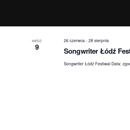
26 czerwca
-
28 sierpnia
NIEDZ.
9
Songwriter Łódź Fes
Songwriter Łódź Festiwal Data: zg