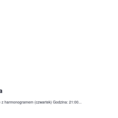
a
e z harmonogramem (czwartek) Godzina: 21:00...