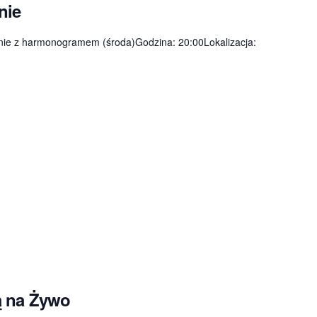
nie
nie z harmonogramem (środa)Godzina: 20:00Lokalizacja:
ą na Żywo