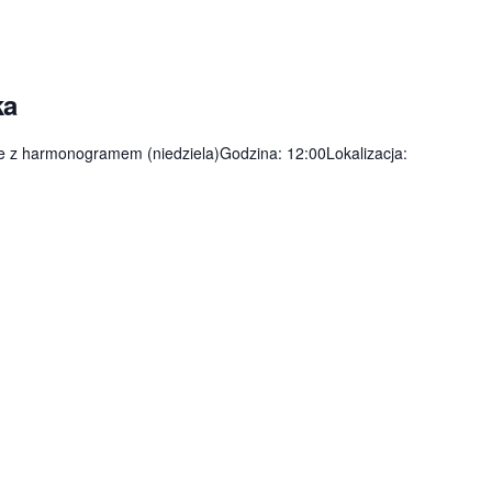
ka
e z harmonogramem (niedziela)Godzina: 12:00Lokalizacja: