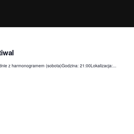
tiwal
odnie z harmonogramem (sobota)Godzina: 21:00Lokalizacja:...