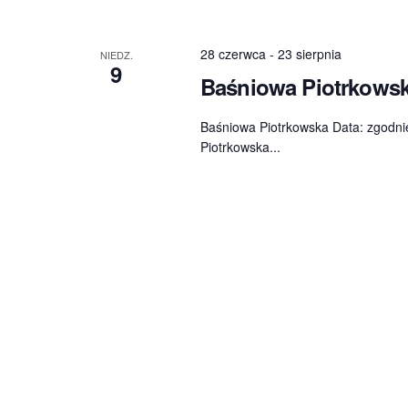
28 czerwca
-
23 sierpnia
NIEDZ.
9
Baśniowa Piotrkows
Baśniowa Piotrkowska Data: zgodni
Piotrkowska...