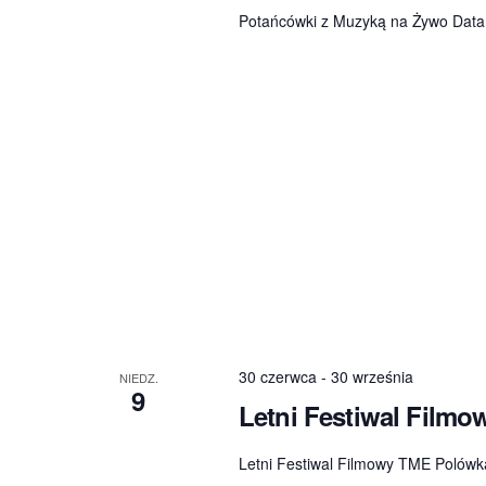
Potańcówki z Muzyką na Żywo Data
30 czerwca
-
30 września
NIEDZ.
9
Letni Festiwal Film
Letni Festiwal Filmowy TME Polówka