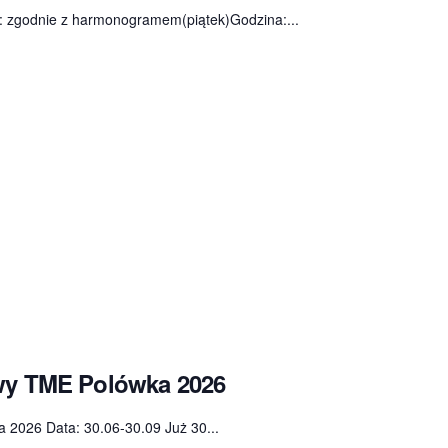
: zgodnie z harmonogramem(piątek)Godzina:...
owy TME Polówka 2026
 2026 Data: 30.06-30.09 Już 30...