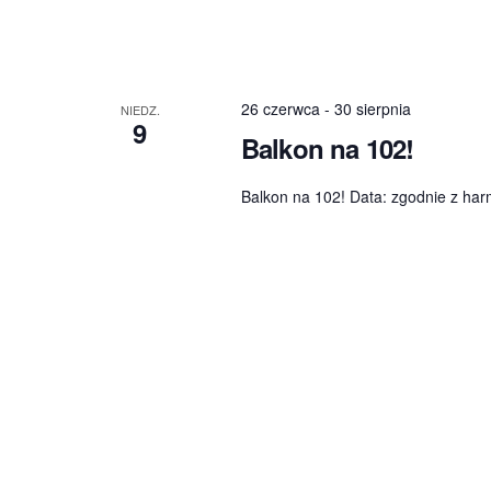
26 czerwca
-
30 sierpnia
NIEDZ.
9
Balkon na 102!
Balkon na 102! Data: zgodnie z ha