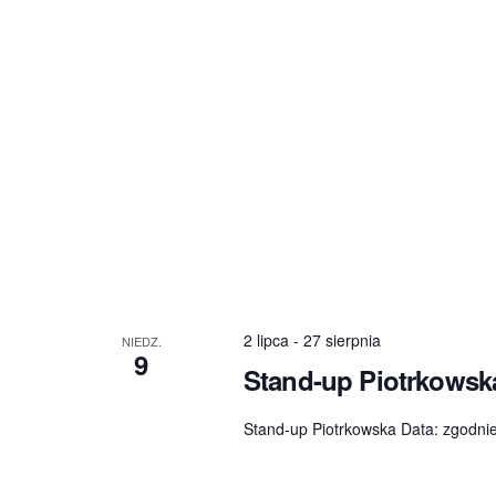
2 lipca
-
27 sierpnia
NIEDZ.
9
Stand-up Piotrkowsk
Stand-up Piotrkowska Data: zgodni