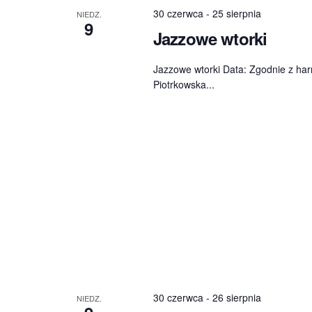
30 czerwca
-
25 sierpnia
NIEDZ.
9
Jazzowe wtorki
Jazzowe wtorki Data: Zgodnie z ha
Piotrkowska...
30 czerwca
-
26 sierpnia
NIEDZ.