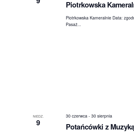
9
Piotrkowska Kameral
Piotrkowska Kameralnie Data: zgod
Pasaż...
30 czerwca
-
30 sierpnia
NIEDZ.
9
Potańcówki z Muzyk