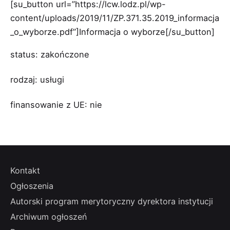
[su_button url=”https://lcw.lodz.pl/wp-
content/uploads/2019/11/ZP.371.35.2019_informacja
_o_wyborze.pdf”]Informacja o wyborze[/su_button]
status: zakończone
rodzaj: usługi
finansowanie z UE: nie
Kontakt
Ogłoszenia
Autorski program merytoryczny dyrektora instytucji
Archiwum ogłoszeń