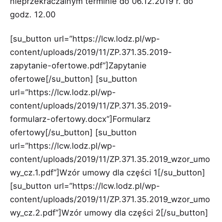
nieprzekraczalnym terminie do 06.12.2019 r. do
godz. 12.00
[su_button url=”https://lcw.lodz.pl/wp-
content/uploads/2019/11/ZP.371.35.2019-
zapytanie-ofertowe.pdf”]Zapytanie
ofertowe[/su_button] [su_button
url=”https://lcw.lodz.pl/wp-
content/uploads/2019/11/ZP.371.35.2019-
formularz-ofertowy.docx”]Formularz
ofertowy[/su_button] [su_button
url=”https://lcw.lodz.pl/wp-
content/uploads/2019/11/ZP.371.35.2019_wzor_umo
wy_cz.1.pdf”]Wzór umowy dla części 1[/su_button]
[su_button url=”https://lcw.lodz.pl/wp-
content/uploads/2019/11/ZP.371.35.2019_wzor_umo
wy_cz.2.pdf”]Wzór umowy dla części 2[/su_button]