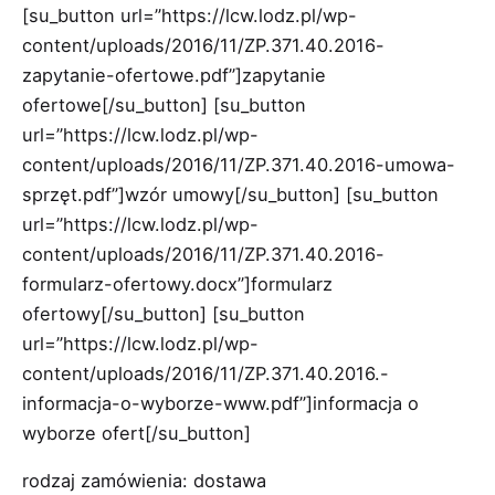
[su_button url=”https://lcw.lodz.pl/wp-
content/uploads/2016/11/ZP.371.40.2016-
zapytanie-ofertowe.pdf”]zapytanie
ofertowe[/su_button] [su_button
url=”https://lcw.lodz.pl/wp-
content/uploads/2016/11/ZP.371.40.2016-umowa-
sprzęt.pdf”]wzór umowy[/su_button] [su_button
url=”https://lcw.lodz.pl/wp-
content/uploads/2016/11/ZP.371.40.2016-
formularz-ofertowy.docx”]formularz
ofertowy[/su_button] [su_button
url=”https://lcw.lodz.pl/wp-
content/uploads/2016/11/ZP.371.40.2016.-
informacja-o-wyborze-www.pdf”]informacja o
wyborze ofert[/su_button]
rodzaj zamówienia: dostawa