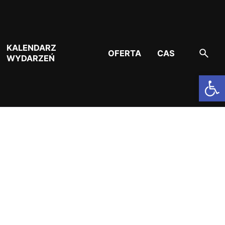
KALENDARZ
OFERTA
CAS
WYDARZEŃ
Otwórz pasek narzędzi