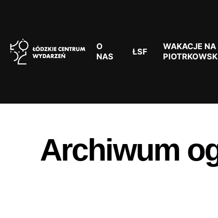
O
WAKACJE NA
ŁSF
NAS
PIOTRKOWSK
Archiwum og