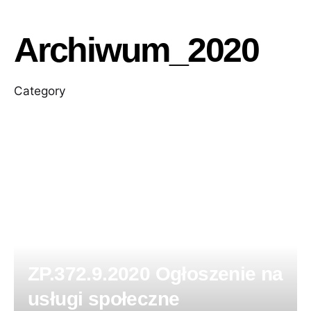
Archiwum_2020
Category
ZP.372.9.2020 Ogłoszenie na
usługi społeczne